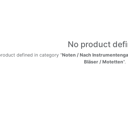
No product def
roduct defined in category "
Noten / Nach Instrumentengat
Bläser / Motetten
".