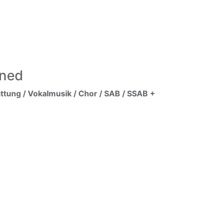
ined
tung / Vokalmusik / Chor / SAB / SSAB +