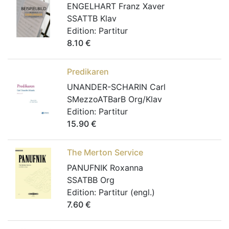
ENGELHART Franz Xaver
SSATTB Klav
Edition:
Partitur
8.10
€
Predikaren
UNANDER-SCHARIN Carl
SMezzoATBarB Org/Klav
Edition:
Partitur
15.90
€
The Merton Service
PANUFNIK Roxanna
SSATBB Org
Edition:
Partitur (engl.)
7.60
€