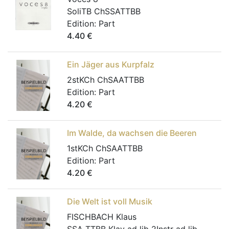
SoliTB ChSSATTBB
Edition:
Part
4.40
€
Ein Jäger aus Kurpfalz
2stKCh ChSAATTBB
Edition:
Part
4.20
€
Im Walde, da wachsen die Beeren
1stKCh ChSAATTBB
Edition:
Part
4.20
€
Die Welt ist voll Musik
FISCHBACH Klaus