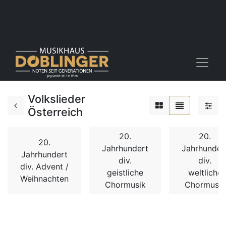
Volkslieder
Österreich
20.
20.
20.
Jahrhundert
Jahrhunder
Jahrhundert
div.
div.
div. Advent /
geistliche
weltliche
Weihnachten
Chormusik
Chormusik