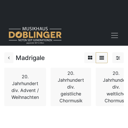
Madrigale
20.
20.
20.
Jahrhundert
Jahrhunder
Jahrhundert
div.
div.
div. Advent /
geistliche
weltliche
Weihnachten
Chormusik
Chormusik