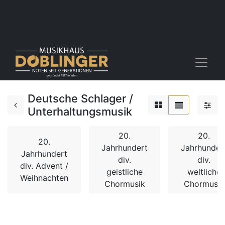
Deutsche Schlager /
Unterhaltungsmusik
20.
20.
20.
Jahrhundert
Jahrhunder
Jahrhundert
div.
div.
div. Advent /
geistliche
weltliche
Weihnachten
Chormusik
Chormusik