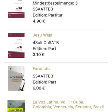
Mindestbestellmenge:
5
SSAATTBB
Edition:
Partitur
4.90
€
Jesu Weja
4Soli ChSATB
Edition:
Part
3.10
€
Furusato
SSAATTBB
Edition:
Part
6.00
€
La Voz Latina, Vol. 1: Cuba,
Colombia, Venezuela, Ecuador, Brazil