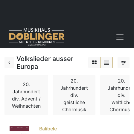
Volkslieder ausser
Europa
20.
20.
20.
Jahrhundert
Jahrhunder
Jahrhundert
div.
div.
div. Advent /
geistliche
weltliche
Weihnachten
Chormusik
Chormusik
Balibele