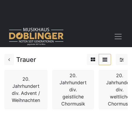
Trauer
20.
20.
20.
Jahrhundert
Jahrhunder
Jahrhundert
div.
div.
div. Advent /
geistliche
weltliche
Weihnachten
Chormusik
Chormusik