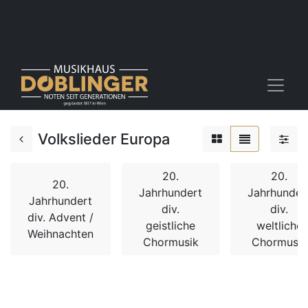
Volkslieder Europa
20.
20.
20.
Jahrhundert
Jahrhunder
Jahrhundert
div.
div.
div. Advent /
geistliche
weltliche
Weihnachten
Chormusik
Chormusik