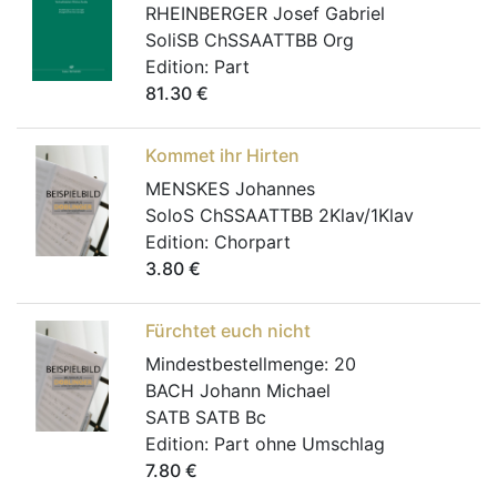
RHEINBERGER Josef Gabriel
SoliSB ChSSAATTBB Org
Edition:
Part
81.30
€
Kommet ihr Hirten
MENSKES Johannes
SoloS ChSSAATTBB 2Klav/1Klav
Edition:
Chorpart
3.80
€
Fürchtet euch nicht
Mindestbestellmenge:
20
BACH Johann Michael
SATB SATB Bc
Edition:
Part ohne Umschlag
7.80
€