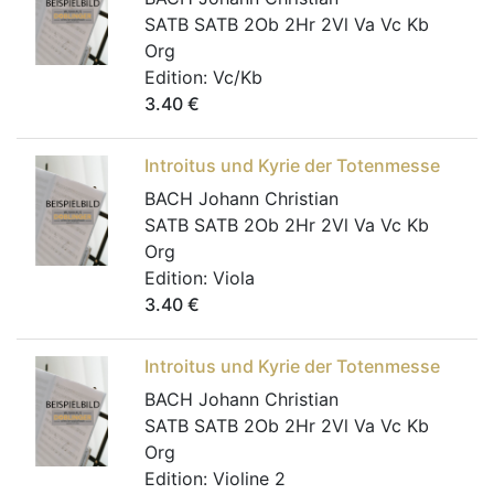
SATB SATB 2Ob 2Hr 2Vl Va Vc Kb
Org
Edition:
Vc/Kb
3.40
€
Introitus und Kyrie der Totenmesse
BACH Johann Christian
SATB SATB 2Ob 2Hr 2Vl Va Vc Kb
Org
Edition:
Viola
3.40
€
Introitus und Kyrie der Totenmesse
BACH Johann Christian
SATB SATB 2Ob 2Hr 2Vl Va Vc Kb
Org
Edition:
Violine 2