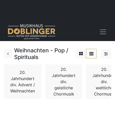
Weihnachten - Pop /
Spirituals
20.
20.
20.
Jahrhundert
Jahrhunder
Jahrhundert
div.
div.
div. Advent /
geistliche
weltliche
Weihnachten
Chormusik
Chormusik