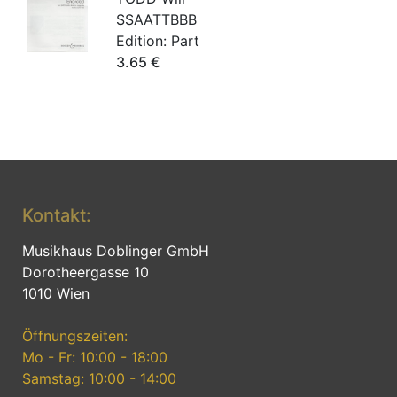
SSAATTBBB
Edition:
Part
3.65
€
Kontakt:
Musikhaus Doblinger GmbH
Dorotheergasse 10
1010 Wien
Öffnungszeiten:
Mo - Fr: 10:00 - 18:00
Samstag: 10:00 - 14:00