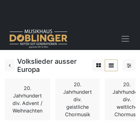
Volkslieder ausser
Europa
20.
20.
20.
Jahrhundert
Jahrhunder
Jahrhundert
div.
div.
div. Advent /
geistliche
weltliche
Weihnachten
Chormusik
Chormusik