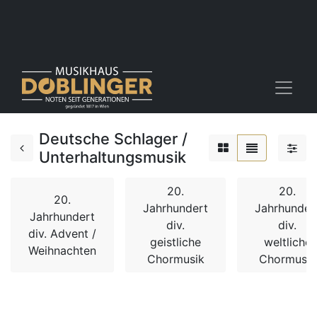
Deutsche Schlager /
Unterhaltungsmusik
20.
20.
20.
Jahrhundert
Jahrhunder
Jahrhundert
div.
div.
div. Advent /
geistliche
weltliche
Weihnachten
Chormusik
Chormusik