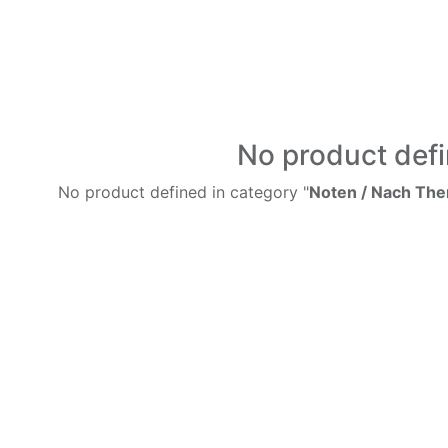
No product def
No product defined in category "
Noten / Nach Th