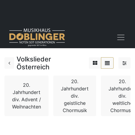
Volkslieder
Österreich
20.
20.
20.
Jahrhundert
Jahrhunder
Jahrhundert
div.
div.
div. Advent /
geistliche
weltliche
Weihnachten
Chormusik
Chormusik