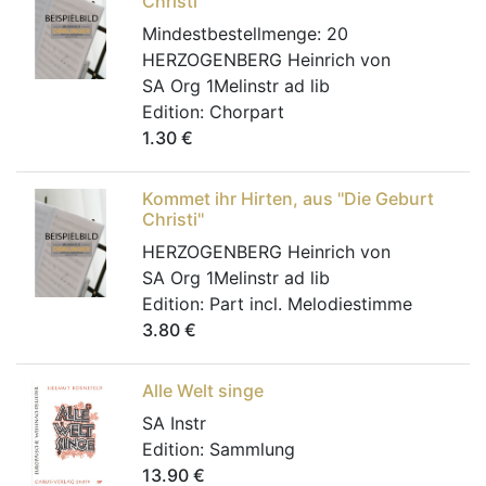
Christi''
Mindestbestellmenge:
20
HERZOGENBERG Heinrich von
SA Org 1Melinstr ad lib
Edition:
Chorpart
1.30
€
Kommet ihr Hirten, aus ''Die Geburt
Christi''
HERZOGENBERG Heinrich von
SA Org 1Melinstr ad lib
Edition:
Part incl. Melodiestimme
3.80
€
Alle Welt singe
SA Instr
Edition:
Sammlung
13.90
€