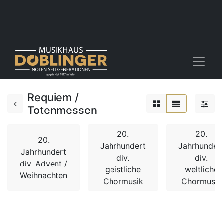
Requiem /
Totenmessen
20.
20.
20.
Jahrhundert
Jahrhunder
Jahrhundert
div.
div.
div. Advent /
geistliche
weltliche
Weihnachten
Chormusik
Chormusik