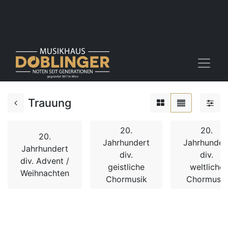
Trauung
20.
20.
20.
Jahrhundert
Jahrhunder
Jahrhundert
div.
div.
div. Advent /
geistliche
weltliche
Weihnachten
Chormusik
Chormusik