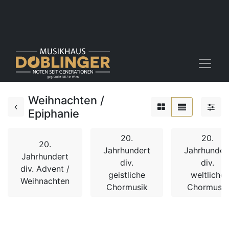
Weihnachten /
Epiphanie
20.
20.
20.
Jahrhundert
Jahrhunder
Jahrhundert
div.
div.
div. Advent /
geistliche
weltliche
Weihnachten
Chormusik
Chormusik