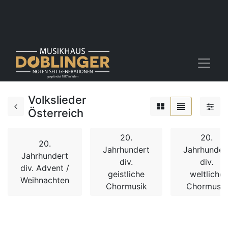
Volkslieder
Österreich
20.
20.
20.
Jahrhundert
Jahrhunder
Jahrhundert
div.
div.
div. Advent /
geistliche
weltliche
Weihnachten
Chormusik
Chormusik