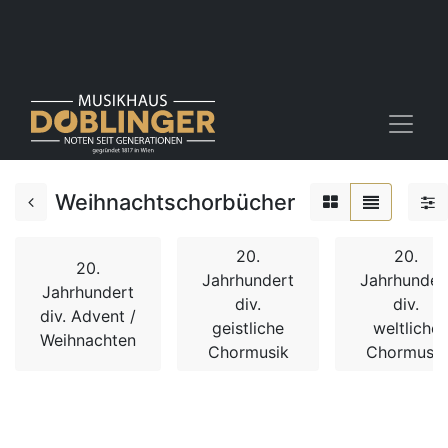
Weihnachtschorbücher
20.
20.
20.
Jahrhundert
Jahrhunder
Jahrhundert
div.
div.
div. Advent /
geistliche
weltliche
Weihnachten
Chormusik
Chormusik