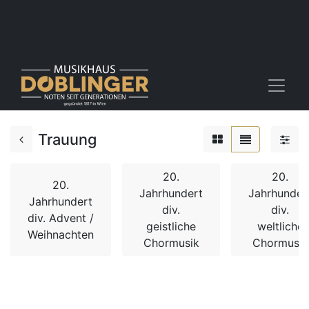
Trauung
20.
20.
20.
Jahrhundert
Jahrhunder
Jahrhundert
div.
div.
div. Advent /
geistliche
weltliche
Weihnachten
Chormusik
Chormusik