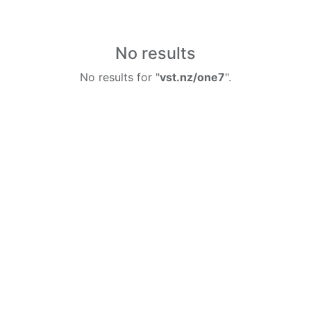
No results
No results for "
vst.nz/one7
".