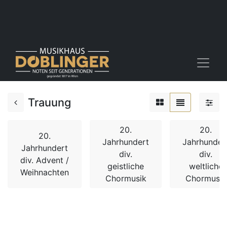
Trauung
20.
20.
20.
Jahrhundert
Jahrhunder
Jahrhundert
div.
div.
div. Advent /
geistliche
weltliche
Weihnachten
Chormusik
Chormusik