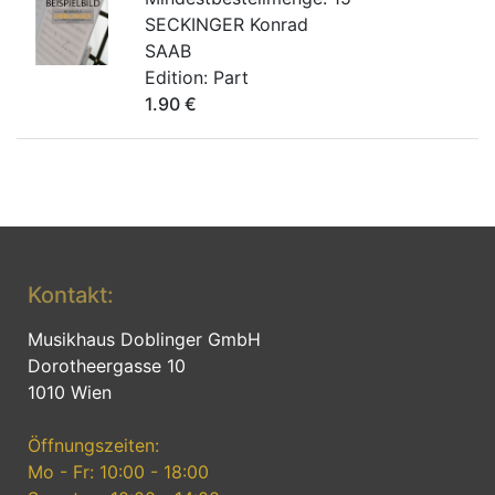
SECKINGER Konrad
SAAB
Edition:
Part
1.90
€
Kontakt:
Musikhaus Doblinger GmbH
Dorotheergasse 10
1010 Wien
Öffnungszeiten:
Mo - Fr: 10:00 - 18:00