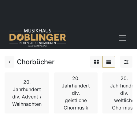
Chorbücher
20.
20.
20.
Jahrhundert
Jahrhunder
Jahrhundert
div.
div.
div. Advent /
geistliche
weltliche
Weihnachten
Chormusik
Chormusik