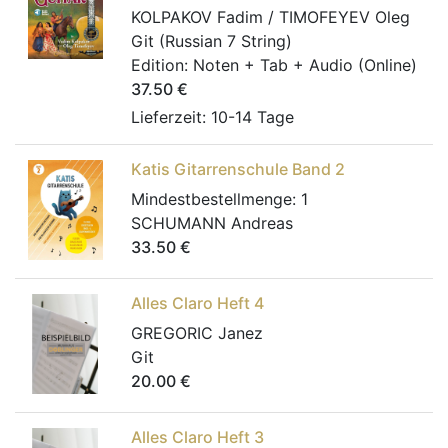
KOLPAKOV Fadim / TIMOFEYEV Oleg
Git (Russian 7 String)
Edition:
Noten + Tab + Audio (Online)
37.50
€
Lieferzeit: 10-14 Tage
Katis Gitarrenschule Band 2
Mindestbestellmenge:
1
SCHUMANN Andreas
33.50
€
Alles Claro Heft 4
GREGORIC Janez
Git
20.00
€
Alles Claro Heft 3