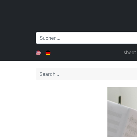
sheet