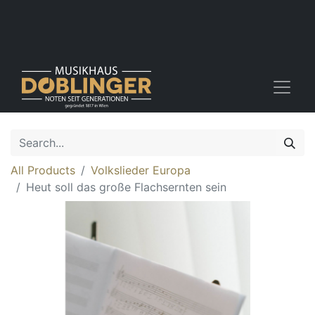
All Products
Volkslieder Europa
Heut soll das große Flachsernten sein