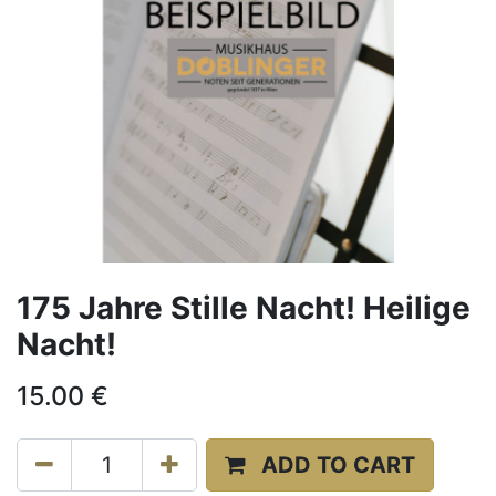
175 Jahre Stille Nacht! Heilige
Nacht!
15.00
€
ADD TO CART