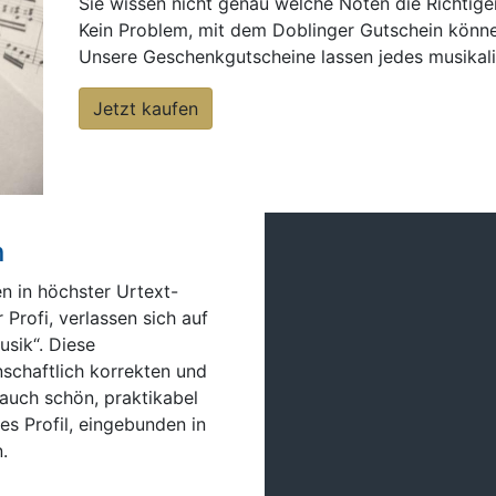
Sie wissen nicht genau welche Noten die Richtigen
Kein Problem, mit dem Doblinger Gutschein könne
Unsere Geschenkgutscheine lassen jedes musikali
Jetzt kaufen
n
n in höchster Urtext-
Profi, verlassen sich auf
usik“. Diese
schaftlich korrekten und
 auch schön, praktikabel
es Profil, eingebunden in
.