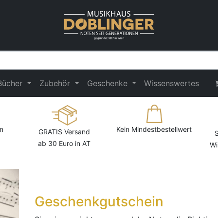
Bücher
Zubehör
Geschenke
Wissenswertes
n
Kein Mindestbestellwert
GRATIS Versand
S
ab 30 Euro in AT
Wi
Geschenkgutschein