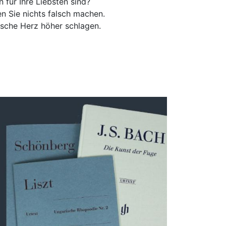
 für Ihre Liebsten sind?
n Sie nichts falsch machen.
sche Herz höher schlagen.