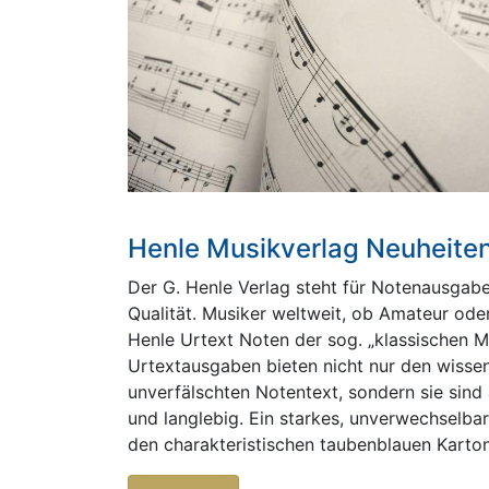
Henle Musikverlag Neuheite
Der G. Henle Verlag steht für Notenausgabe
Qualität. Musiker weltweit, ob Amateur oder 
Henle Urtext Noten der sog. „klassischen M
Urtextausgaben bieten nicht nur den wissen
unverfälschten Notentext, sondern sie sind
und langlebig. Ein starkes, unverwechselbar
den charakteristischen taubenblauen Karton