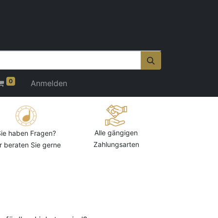
0
Anmelden
Alle gängigen
ie haben Fragen?
Zahlungsarten
r beraten Sie gerne