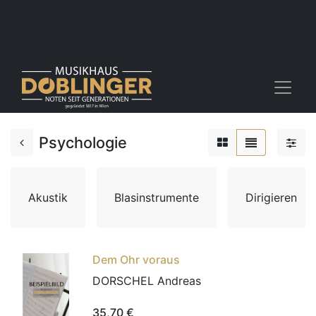
Psychologie
Akustik
Blasinstrumente
Dirigieren
Dem Ohr voraus
DORSCHEL Andreas
35,70
€