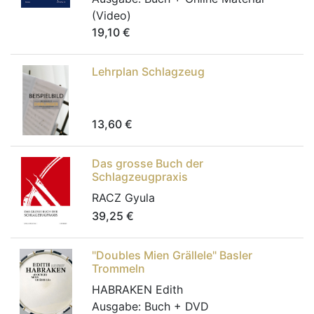
(Video)
19,10
€
Lehrplan Schlagzeug
13,60
€
Das grosse Buch der
Schlagzeugpraxis
RACZ Gyula
39,25
€
"Doubles Mien Grällele" Basler
Trommeln
HABRAKEN Edith
Ausgabe:
Buch + DVD