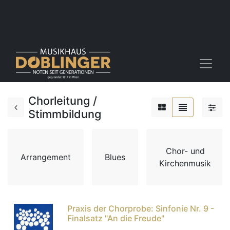
Chorleitung /
Stimmbildung
Chor- und
Arrangement
Blues
Kirchenmusik
Praxis der Chorprobe: Sinfonie Nr. 9 -
Finalsatz "An die Freude"