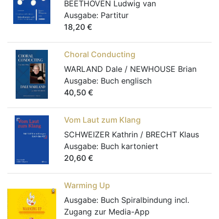
BEETHOVEN Ludwig van
Ausgabe:
Partitur
18,20
€
Choral Conducting
WARLAND Dale / NEWHOUSE Brian
Ausgabe:
Buch englisch
40,50
€
Vom Laut zum Klang
SCHWEIZER Kathrin / BRECHT Klaus
Ausgabe:
Buch kartoniert
20,60
€
Warming Up
Ausgabe:
Buch Spiralbindung incl.
Zugang zur Media-App