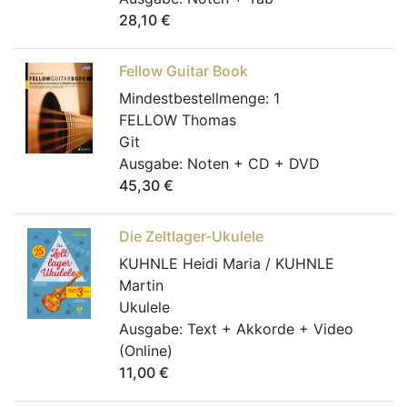
28,10
€
Fellow Guitar Book
Mindestbestellmenge:
1
FELLOW Thomas
Git
Ausgabe:
Noten + CD + DVD
45,30
€
Die Zeltlager-Ukulele
KUHNLE Heidi Maria / KUHNLE
Martin
Ukulele
Ausgabe:
Text + Akkorde + Video
(Online)
11,00
€