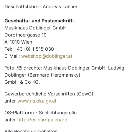
Geschäftsführer: Andreas Lanner
Geschäfts- und Postanschrift:
Musikhaus Doblinger GmbH
Dorotheergasse 10
A-1010 Wien
Tel: +43 (0) 1 515 030
E-Mail:
webshop@doblinger.at
Foto-/Bildrechte: Musikhaus Doblinger GmbH, Ludwig
Doblinger (Bernhard Herzmansky)
GmbH & Co KG.
Gewerberechtliche Vorschriften (GewO)
unter
www.ris.bka.gv.at
OS-Plattform - Schlichtungstelle
unter
http://ec.europa.eu/odr
Alle Rechte vorbehalten.