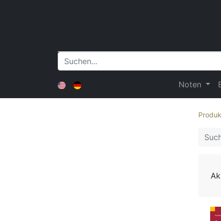
Noten
Produk
Ak