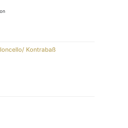
on
ioloncello/ Kontrabaß