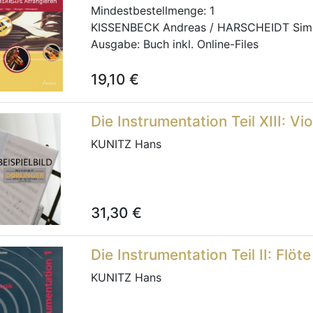
Mindestbestellmenge:
1
KISSENBECK Andreas / HARSCHEIDT Sim
Ausgabe:
Buch inkl. Online-Files
19,10
€
Die Instrumentation Teil XIII: V
KUNITZ Hans
31,30
€
Die Instrumentation Teil II: Flöte
KUNITZ Hans