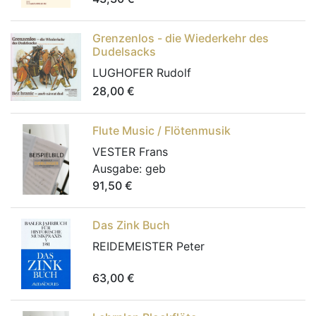
Grenzenlos - die Wiederkehr des
Dudelsacks
LUGHOFER Rudolf
28,00
€
Flute Music / Flötenmusik
VESTER Frans
Ausgabe:
geb
91,50
€
Das Zink Buch
REIDEMEISTER Peter
63,00
€