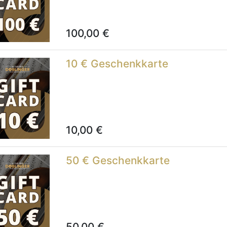
100,00
€
10 € Geschenkkarte
10,00
€
50 € Geschenkkarte
50,00
€