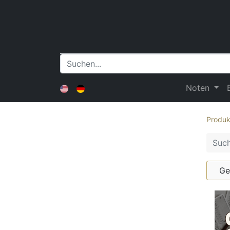
Noten
Produk
Ge