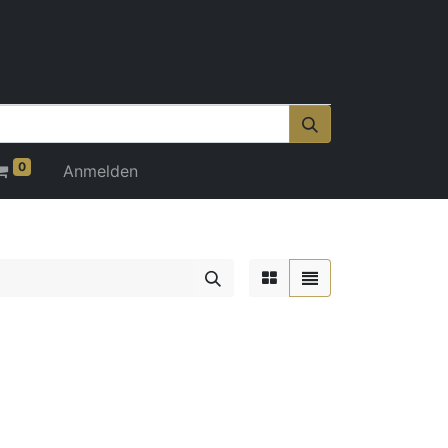
0
Anmelden