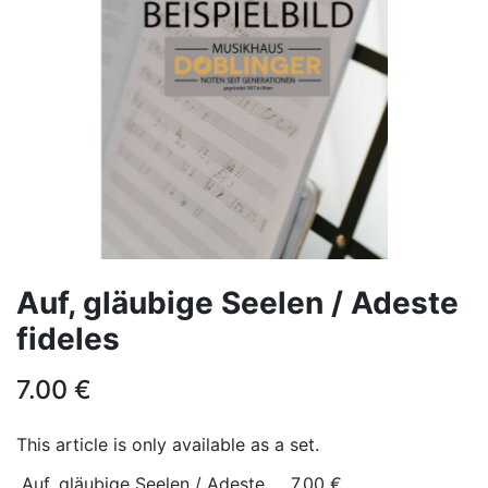
Auf, gläubige Seelen / Adeste
fideles
7.00
€
This article is only available as a set.
Auf, gläubige Seelen / Adeste
7.00
€