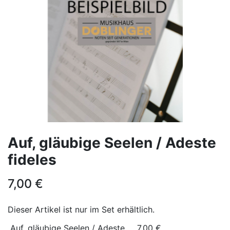
Auf, gläubige Seelen / Adeste
fideles
7,00
€
Dieser Artikel ist nur im Set erhältlich.
Auf, gläubige Seelen / Adeste
7,00
€