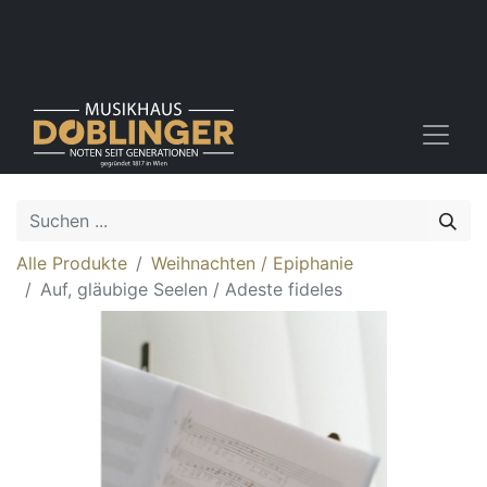
Alle Produkte
Weihnachten / Epiphanie
Auf, gläubige Seelen / Adeste fideles