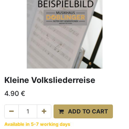
Kleine Volksliederreise
4.90
€
ADD TO CART
Available in 5-7 working days