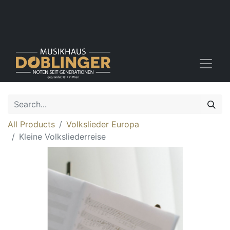
All Products
Volkslieder Europa
Kleine Volksliederreise