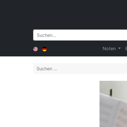
Noten