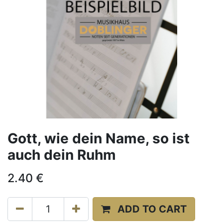
Gott, wie dein Name, so ist
auch dein Ruhm
2.40
€
ADD TO CART