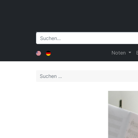
Noten