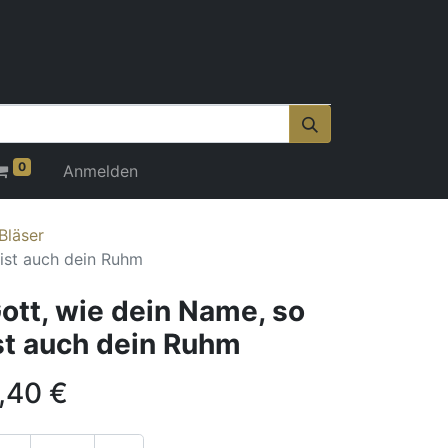
0
Anmelden
Bläser
 ist auch dein Ruhm
ott, wie dein Name, so
st auch dein Ruhm
,40
€