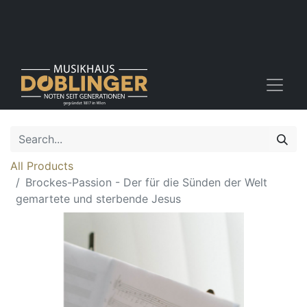
All Products
Brockes-Passion - Der für die Sünden der Welt
gemartete und sterbende Jesus