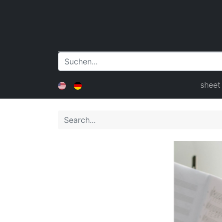
sheet