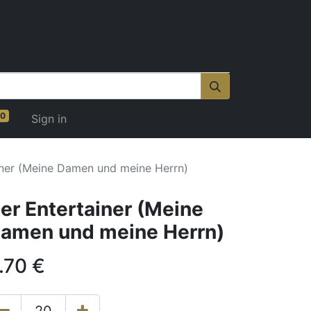
0
Sign in
iner (Meine Damen und meine Herrn)
er Entertainer (Meine
amen und meine Herrn)
.70
€