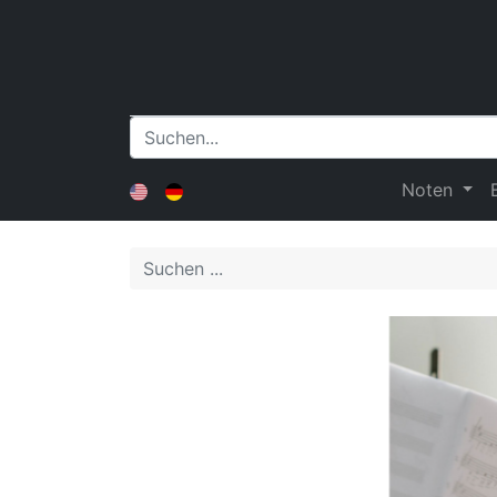
Noten