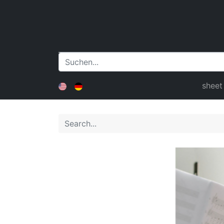
sheet